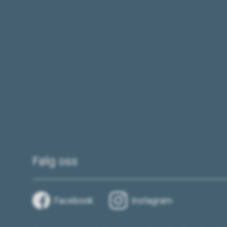
Følg oss
Facebook
Instagram