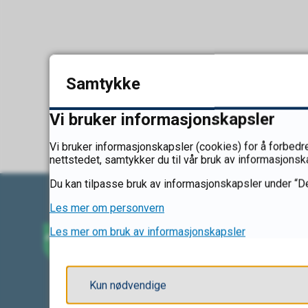
Samtykke
Vi bruker informasjonskapsler
Vi bruker informasjonskapsler (cookies) for å forbedre
nettstedet, samtykker du til vår bruk av informasjonsk
Du kan tilpasse bruk av informasjonskapsler under “De
Les mer om personvern
Les mer om bruk av informasjonskapsler
Kun nødvendige