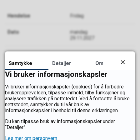
Fridag
mandag
29.11.2027
Samtykke
Detaljer
Om
Juleferie
Vi bruker informasjonskapsler
torsdag
23.12.2027–
Vi bruker informasjonskapsler (cookies) for å forbedre
søndag
brukeropplevelsen, tilpasse innhold, tilby funksjoner og
02.01.2028
analysere trafikken på nettstedet. Ved å fortsette å bruke
nettstedet, samtykker du til vår bruk av
informasjonskapsler i henhold til denne erklæringen.
Du kan tilpasse bruk av informasjonskapsler under
Fridag
“Detaljer”.
Les mer om personvern